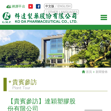
中文版
ENGLISH
OTHER LANGUAGES
首頁
新聞發佈
貴賓參訪
Plant Tour
【貴賓參訪】達穎塑膠股
份有限公司