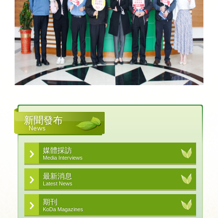
新聞發布
News
媒體採訪
Media Interviews
最新消息
Latest News
期刊
KoDa Magazines