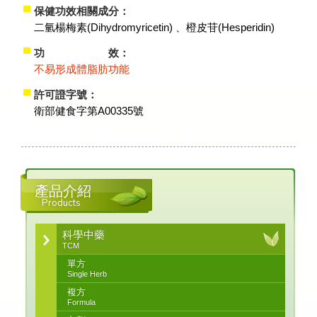
保健功效相關成分：
二氫楊梅素(Dihydromyricetin) 、橙皮苷(Hesperidin)
功 效：
不易形成體脂肪功能
許可證字號：
衛部健食字第A00335號
產品介紹
Products
科學中藥
TCM
單方
Single Herb
複方
Formula