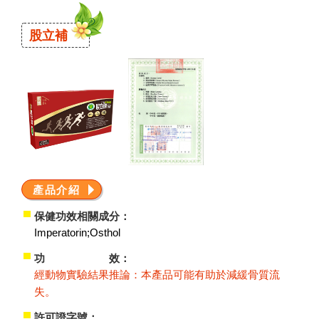
股立補
產品介紹
保健功效相關成分：
Imperatorin;Osthol
功 效：
經動物實驗結果推論：本產品可能有助於減緩骨質流
失。
許可證字號：