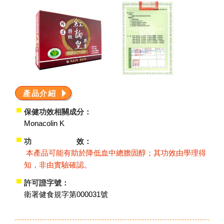
產品介紹
保健功效相關成分：
Monacolin K
功 效：
本產品可能有助於降低血中總膽固醇；其功效由學理得
知，非由實驗確認。
許可證字號：
衛署健食規字第000031號