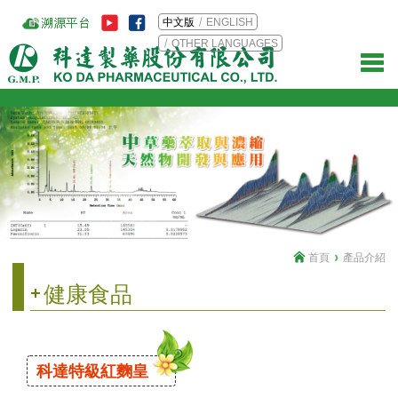
中文版
ENGLISH
OTHER LANGUAGES
首頁
產品介紹
健康食品
科達特級紅麴皇