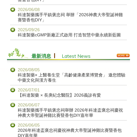
2026/06/08
科達製藥攜手平鎮褒忠祠 舉辦「2026神農大帝聖誕神雞
賽暨香包DIY」
2025/09/26
科達製藥cGMP新廠正式啟用 打造智慧中藥永續新藍圖
Latest News
最新消息
2026/08/05
科達製藥× 上醫養生堂「高齡健康產業博覽會」 邀您體驗
中藥文化與漢方養生
2026/07/01
【科達製藥 × 長庚紀念醫院】2026義診有愛
2026/06/07
科達製藥攜手平鎮褒忠祠舉辦 2026年科達盃褒忠祠慶祝
神農大帝聖誕神雞比賽曁香包DIY嘉年華
2026/06/05
2026年科達盃褒忠祠慶祝神農大帝聖誕神雞比賽暨香包
DIY嘉年華