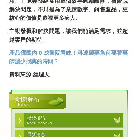
用。」陳美玲經常用這個故事勉勵團隊，替醫院
解決問題，不只是為了業績數字、銷售產品，更
核心的價值是造福更多病人。
主動發掘和解決問題，讓我們能滿足需求，並超
越客戶的期待。
產品獲國內 8 成醫院青睞！科達製藥為何要替藥
師減少找藥的時間？
資料來源-經理人
新聞發布
News
媒體採訪
Media Interviews
最新消息