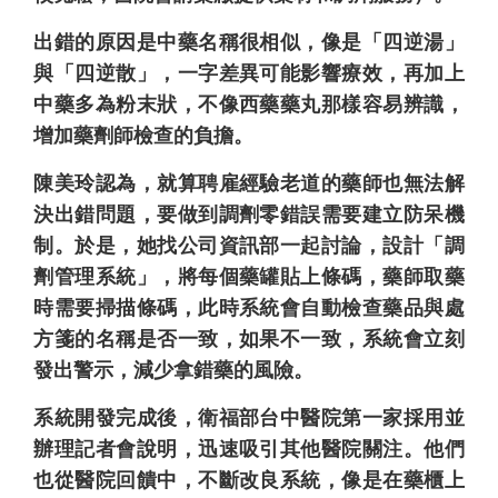
出錯的原因是中藥名稱很相似，像是「四逆湯」
與「四逆散」，一字差異可能影響療效，再加上
中藥多為粉末狀，不像西藥藥丸那樣容易辨識，
增加藥劑師檢查的負擔。
陳美玲認為，就算聘雇經驗老道的藥師也無法解
決出錯問題，要做到調劑零錯誤需要建立防呆機
制。於是，她找公司資訊部一起討論，設計「調
劑管理系統」，將每個藥罐貼上條碼，藥師取藥
時需要掃描條碼，此時系統會自動檢查藥品與處
方箋的名稱是否一致，如果不一致，系統會立刻
發出警示，減少拿錯藥的風險。
系統開發完成後，衛福部台中醫院第一家採用並
辦理記者會說明，迅速吸引其他醫院關注。他們
也從醫院回饋中，不斷改良系統，像是在藥櫃上