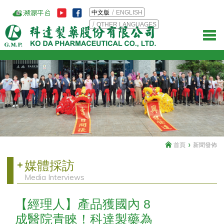
中文版
ENGLISH
OTHER LANGUAGES
首頁
新聞發佈
媒體採訪
Media Interviews
【經理人】產品獲國內 8
成醫院青睞！科達製藥為