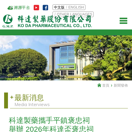
中文版
ENGLISH
OTHER LANGUAGES
首頁
新聞發佈
最新消息
Media Interviews
科達製藥攜手平鎮褒忠祠
舉辦 2026年科達盃褒忠祠