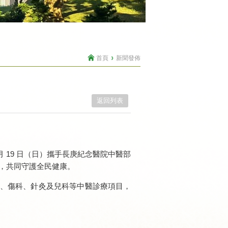
首頁
新聞發佈
返回列表
 月 19 日（日）攜手長庚紀念醫院中醫部
詢，共同守護全民健康。
、傷科、針灸及兒科等中醫診療項目，