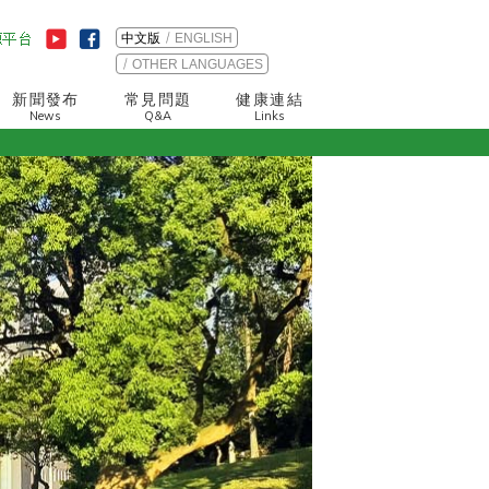
中文版
ENGLISH
OTHER LANGUAGES
新聞發布
常見問題
健康連結
News
Q&A
Links