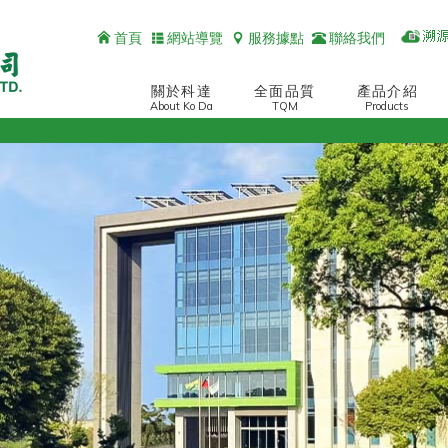
首頁
網站導覽
服務據點
聯絡我們
關於科達
全面品質
產品介紹
About Ko Da
TQM
Products