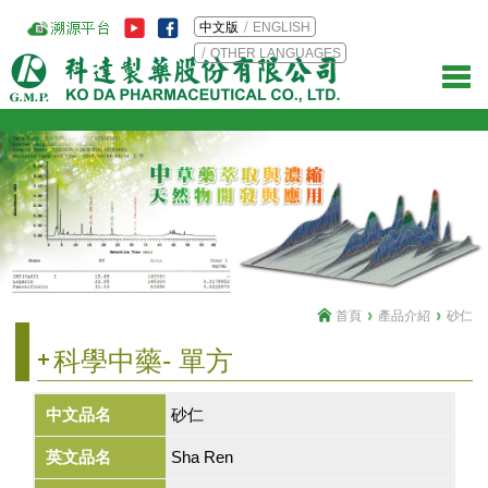
中文版
ENGLISH
OTHER LANGUAGES
首頁
產品介紹
砂仁
科學中藥- 單方
中文品名
砂仁
英文品名
Sha Ren