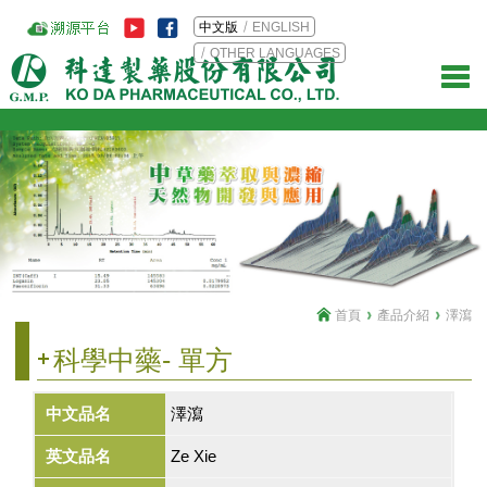
中文版
ENGLISH
OTHER LANGUAGES
首頁
產品介紹
澤瀉
科學中藥- 單方
中文品名
澤瀉
英文品名
Ze Xie