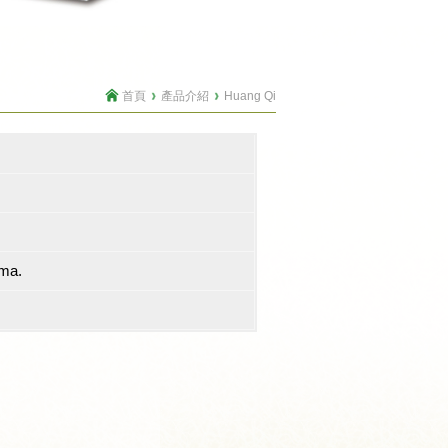
首頁
產品介紹
Huang Qi
ema.