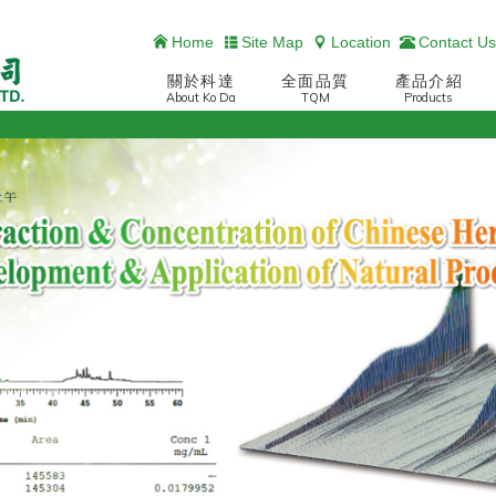
Home
Site Map
Location
Contact Us
關於科達
全面品質
產品介紹
About Ko Da
TQM
Products