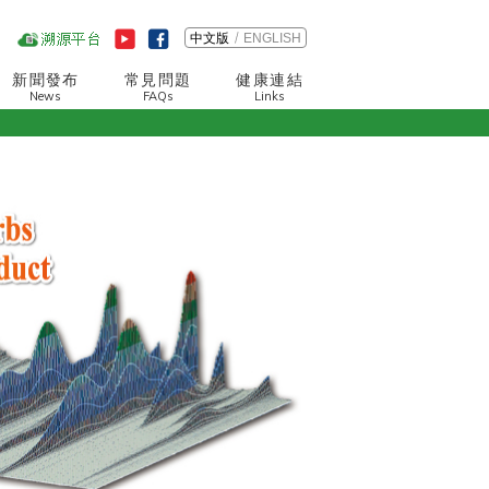
中文版
ENGLISH
新聞發布
常見問題
健康連結
News
FAQs
Links