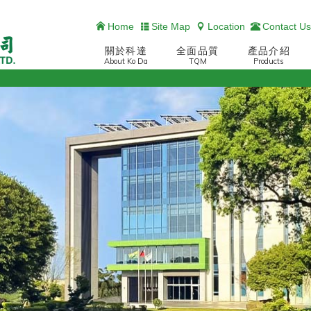
Home
Site Map
Location
Contact Us
關於科達
全面品質
產品介紹
About Ko Da
TQM
Products