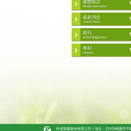
媒體採訪
Media Interviews
最新消息
Latest News
期刊
KoDa Magazines
專利
Patents
科達製藥股份有限公司
地址：32459桃園市平