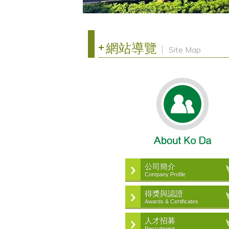
網站導覽
Site Map
公司簡介
Company Profile
得獎與認證
Awards & Certificates
人才招募
Recruitment