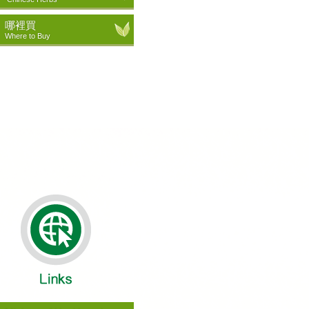
哪裡買
Where to Buy