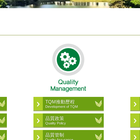
TQM推動歷程
Development of TQM
品質政策
Quality Policy
品質管制
Quality Assurance