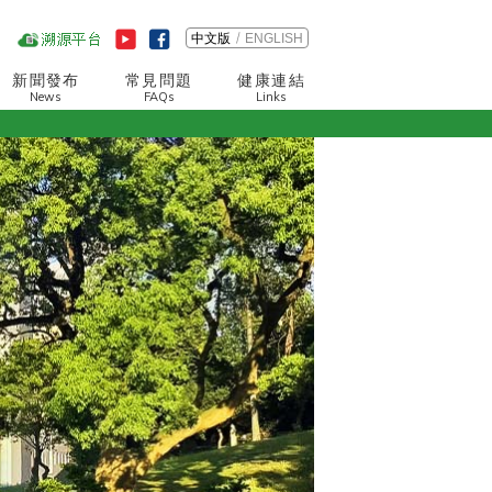
中文版
ENGLISH
新聞發布
常見問題
健康連結
News
FAQs
Links