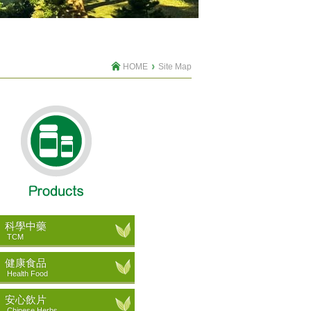
HOME
Site Map
科學中藥
TCM
健康食品
Health Food
安心飲片
Chinese Herbs