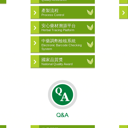
產製流程
Process Control
安心藥材溯源平台
Herbal Tracing Platform
中藥調劑檢核系統
Electronic Barcode Checking
System
國家品質獎
National Quality Award