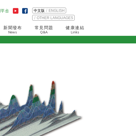
中文版
ENGLISH
OTHER LANGUAGES
新聞發布
常見問題
健康連結
News
Q&A
Links