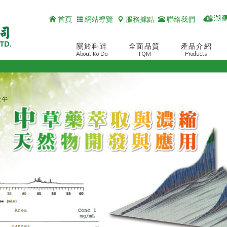
首頁
網站導覽
服務據點
聯絡我們
關於科達
全面品質
產品介紹
About Ko Da
TQM
Products