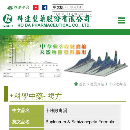
中文版
ENGLISH
OTHER LANGUAGES
首頁
產品介紹
十味敗毒湯
科學中藥- 複方
中文品名
十味敗毒湯
英文品名
Bupleurum & Schizonepeta Formula