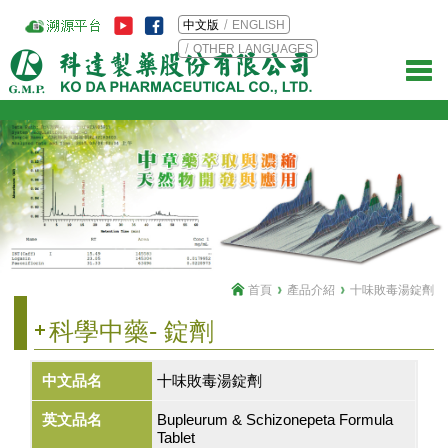
中文版
ENGLISH
OTHER LANGUAGES
首頁
產品介紹
十味敗毒湯錠劑
科學中藥- 錠劑
中文品名
十味敗毒湯錠劑
英文品名
Bupleurum & Schizonepeta Formula
Tablet