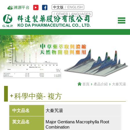
中文版
ENGLISH
OTHER LANGUAGES
首頁
產品介紹
大秦艽湯
科學中藥- 複方
中文品名
大秦艽湯
英文品名
Major Gentiana Macrophylla Root
Combination