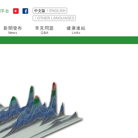
中文版
ENGLISH
OTHER LANGUAGES
新聞發布
常見問題
健康連結
News
Q&A
Links