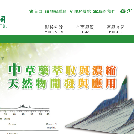
首頁
網站導覽
服務據點
聯絡我們
關於科達
全面品質
產品介紹
About Ko Da
TQM
Products