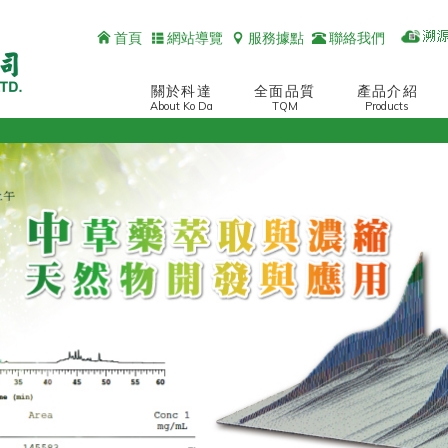
首頁
網站導覽
服務據點
聯絡我們
關於科達
全面品質
產品介紹
About Ko Da
TQM
Products