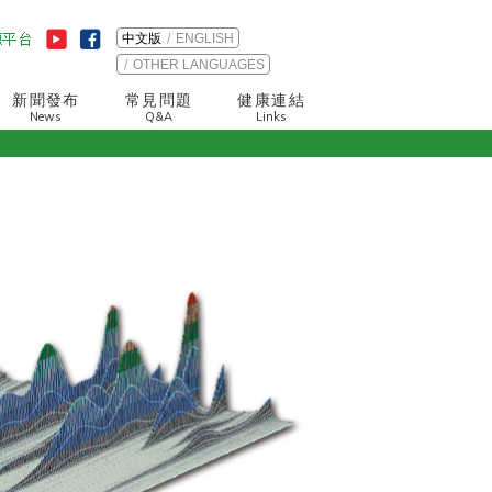
中文版
ENGLISH
OTHER LANGUAGES
新聞發布
常見問題
健康連結
News
Q&A
Links