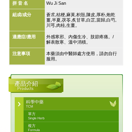
拼 音 名
Wu Ji San
組成/成分
蒼朮,桔梗,麻黃,枳殼,陳皮,厚朴,炮乾
薑,半夏,茯苓,炙甘草,白芷,當歸,白芍,
川芎,肉桂,生薑。
適應症/應用
外感寒邪、內傷生冷、肢節疼痛。/
解表散寒、溫中消積。
注意事項
本藥須由中醫師處方使用，請勿自行
服用。
產品介紹
Products
科學中藥
TCM
單方
Single Herb
複方
Formula