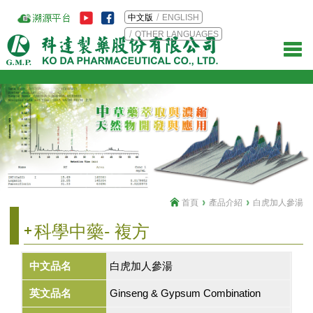
中文版
ENGLISH
OTHER LANGUAGES
首頁
產品介紹
白虎加人參湯
科學中藥- 複方
中文品名
白虎加人參湯
英文品名
Ginseng & Gypsum Combination