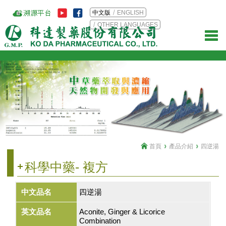
中文版
ENGLISH
OTHER LANGUAGES
首頁
產品介紹
四逆湯
科學中藥- 複方
中文品名
四逆湯
英文品名
Aconite, Ginger & Licorice
Combination