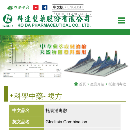
中文版
ENGLISH
OTHER LANGUAGES
首頁
產品介紹
托裏消毒散
科學中藥- 複方
中文品名
托裏消毒散
英文品名
Gleditsia Combination