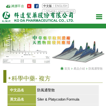
中文版
ENGLISH
OTHER LANGUAGES
首頁
產品介紹
防風通聖散
科學中藥- 複方
中文品名
防風通聖散
英文品名
Siler & Platycodon Formula