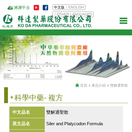
中文版
ENGLISH
OTHER LANGUAGES
首頁
產品介紹
雙解通聖散
科學中藥- 複方
中文品名
雙解通聖散
英文品名
Siler and Platycodon Formula