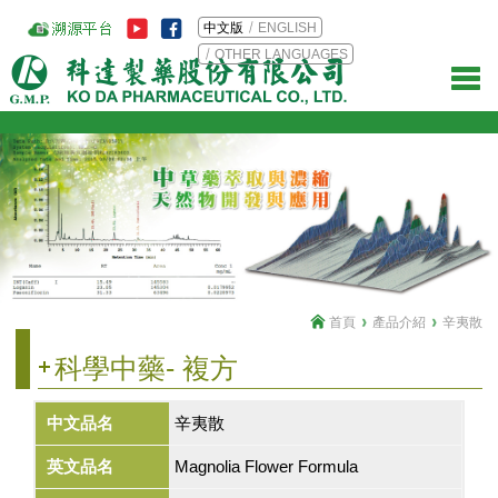
中文版
ENGLISH
OTHER LANGUAGES
首頁
產品介紹
辛夷散
科學中藥- 複方
中文品名
辛夷散
英文品名
Magnolia Flower Formula