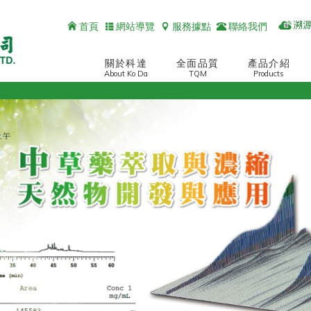
首頁
網站導覽
服務據點
聯絡我們
關於科達
全面品質
產品介紹
About Ko Da
TQM
Products