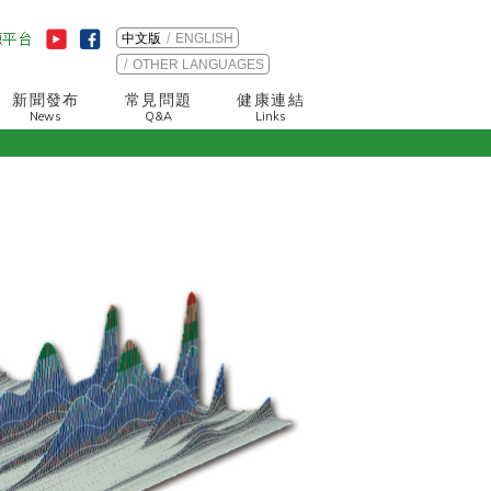
中文版
ENGLISH
OTHER LANGUAGES
新聞發布
常見問題
健康連結
News
Q&A
Links