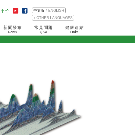
中文版
ENGLISH
OTHER LANGUAGES
新聞發布
常見問題
健康連結
News
Q&A
Links