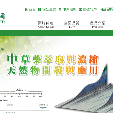
首頁
網站導覽
服務據點
聯絡我們
關於科達
全面品質
產品介紹
About Ko Da
TQM
Products