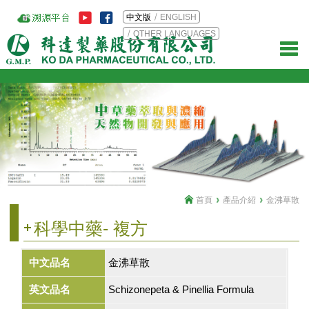
中文版
ENGLISH
OTHER LANGUAGES
首頁
產品介紹
金沸草散
科學中藥- 複方
中文品名
金沸草散
英文品名
Schizonepeta & Pinellia Formula