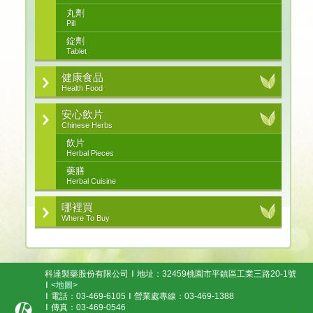
丸劑
Pill
錠劑
Tablet
健康食品
Health Food
安心飲片
Chinese Herbs
飲片
Herbal Pieces
藥膳
Herbal Cuisine
哪裡買
Where To Buy
科達製藥股份有限公司
地址：32459桃園市平鎮區工業三路20-1號
<地圖>
電話：03-469-6105
營業處專線：03-469-1388
傳真：03-469-0546