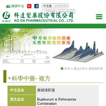
中文版
ENGLISH
OTHER LANGUAGES
首頁
產品介紹
柴胡清肝湯
科學中藥- 複方
中文品名
柴胡清肝湯
英文品名
Bupleurum & Rehmannia
Combination