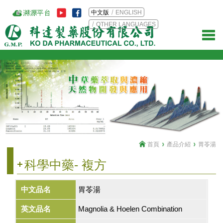
中文版
ENGLISH
OTHER LANGUAGES
首頁
產品介紹
胃苓湯
科學中藥- 複方
中文品名
胃苓湯
英文品名
Magnolia & Hoelen Combination