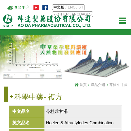
中文版
ENGLISH
OTHER LANGUAGES
首頁
產品介紹
苓桂朮甘湯
科學中藥- 複方
中文品名
苓桂朮甘湯
英文品名
Hoelen & Atractylodes Combination