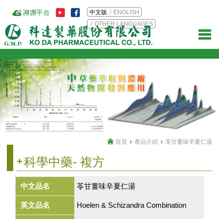
中文版
ENGLISH
OTHER LANGUAGES
首頁
產品介紹
苓甘薑味辛夏仁湯
科學中藥- 複方
中文品名
苓甘薑味辛夏仁湯
英文品名
Hoelen & Schizandra Combination