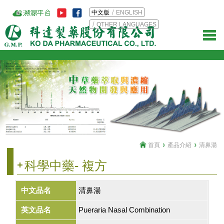
中文版
ENGLISH
OTHER LANGUAGES
首頁
產品介紹
清鼻湯
科學中藥- 複方
中文品名
清鼻湯
英文品名
Pueraria Nasal Combination