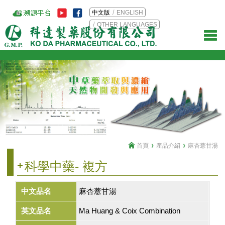
中文版
ENGLISH
OTHER LANGUAGES
首頁
產品介紹
麻杏薏甘湯
科學中藥- 複方
中文品名
麻杏薏甘湯
英文品名
Ma Huang & Coix Combination