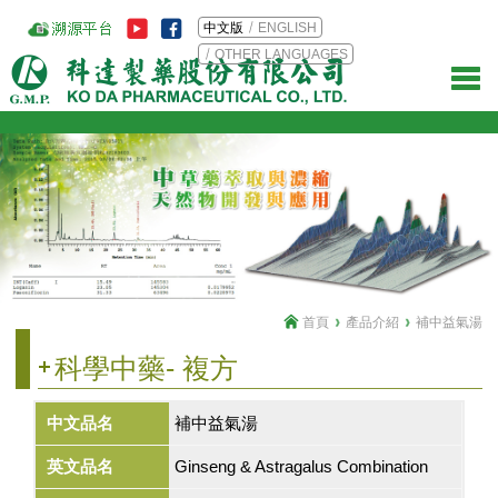
中文版
ENGLISH
OTHER LANGUAGES
首頁
產品介紹
補中益氣湯
科學中藥- 複方
中文品名
補中益氣湯
英文品名
Ginseng & Astragalus Combination