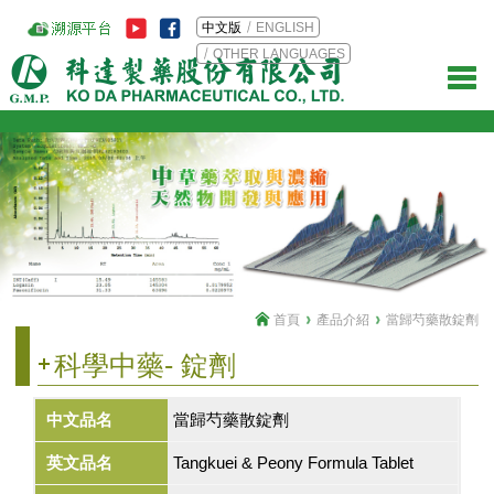
中文版
ENGLISH
OTHER LANGUAGES
首頁
產品介紹
當歸芍藥散錠劑
科學中藥- 錠劑
中文品名
當歸芍藥散錠劑
英文品名
Tangkuei & Peony Formula Tablet