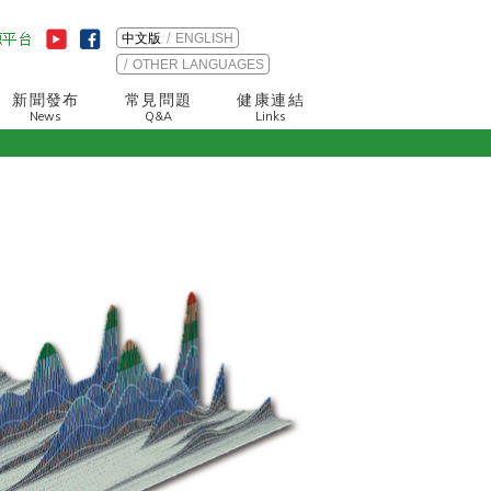
中文版
ENGLISH
OTHER LANGUAGES
新聞發布
常見問題
健康連結
News
Q&A
Links