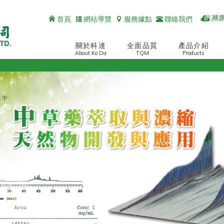
首頁
網站導覽
服務據點
聯絡我們
關於科達
全面品質
產品介紹
About Ko Da
TQM
Products