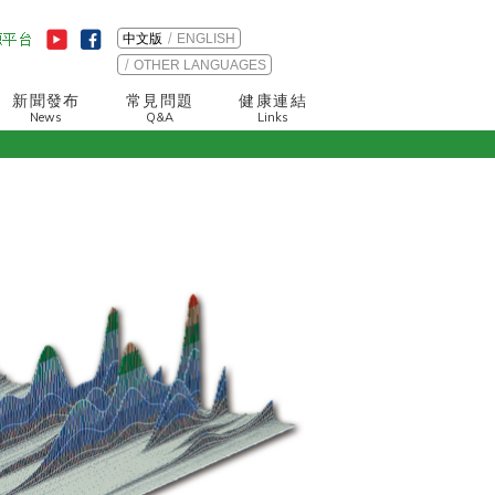
中文版
ENGLISH
OTHER LANGUAGES
新聞發布
常見問題
健康連結
News
Q&A
Links