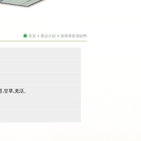
首頁
產品介紹
身痛逐瘀湯錠劑
芎,甘草,羌活。