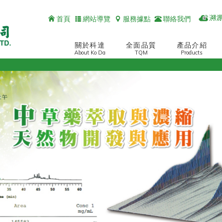
首頁
網站導覽
服務據點
聯絡我們
關於科達
全面品質
產品介紹
About Ko Da
TQM
Products