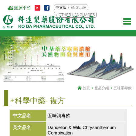
中文版
ENGLISH
OTHER LANGUAGES
首頁
產品介紹
五味消毒飲
科學中藥- 複方
中文品名
五味消毒飲
英文品名
Dandelion & Wild Chrysanthemum
Combination