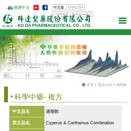
中文版
ENGLISH
OTHER LANGUAGES
首頁
產品介紹
過期飲
科學中藥- 複方
中文品名
過期飲
英文品名
Cyperus & Carthamus Combination