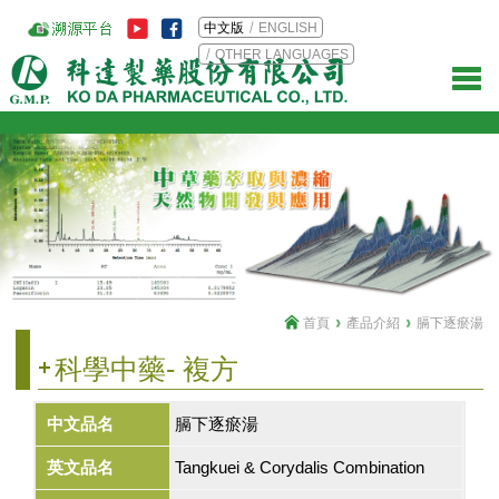
中文版
ENGLISH
OTHER LANGUAGES
首頁
產品介紹
膈下逐瘀湯
科學中藥- 複方
中文品名
膈下逐瘀湯
英文品名
Tangkuei & Corydalis Combination