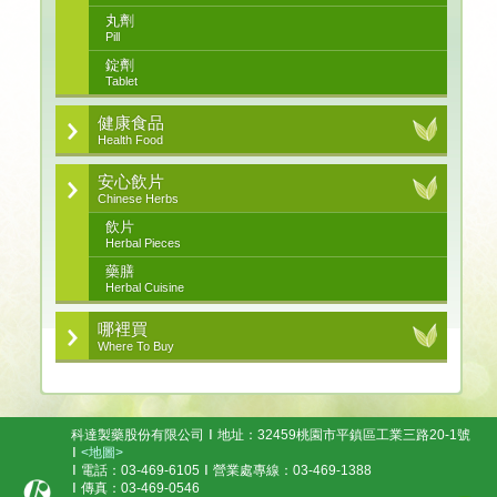
丸劑
Pill
錠劑
Tablet
健康食品
Health Food
安心飲片
Chinese Herbs
飲片
Herbal Pieces
藥膳
Herbal Cuisine
哪裡買
Where To Buy
科達製藥股份有限公司
地址：32459桃園市平鎮區工業三路20-1號
<地圖>
電話：03-469-6105
營業處專線：03-469-1388
傳真：03-469-0546