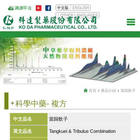
中文版
ENGLISH
OTHER LANGUAGES
首頁
產品介紹
當歸飲子
科學中藥- 複方
中文品名
當歸飲子
英文品名
Tangkuei & Tribulus Combination