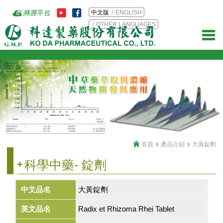
中文版
ENGLISH
OTHER LANGUAGES
首頁
產品介紹
大黃錠劑
科學中藥- 錠劑
中文品名
大黃錠劑
英文品名
Radix et Rhizoma Rhei Tablet