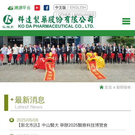
中文版
ENGLISH
OTHER LANGUAGES
首頁
新聞發佈
最新消息
Latest News
2025/05/08
【新北市訊】中山醫大 舉辦2025醫療科技博覽會