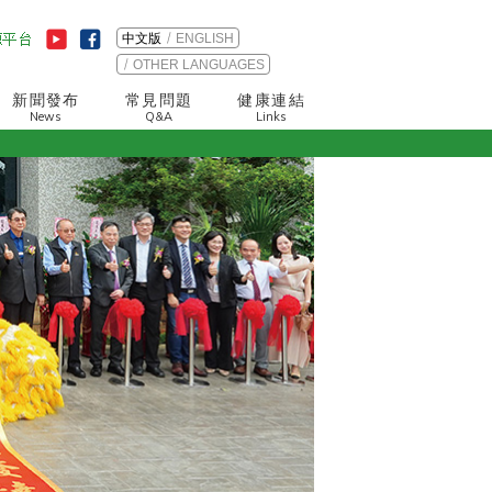
中文版
ENGLISH
OTHER LANGUAGES
新聞發布
常見問題
健康連結
News
Q&A
Links