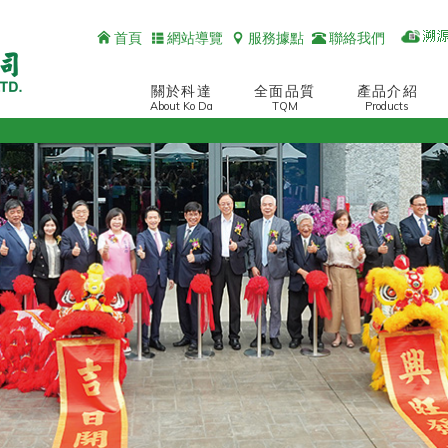
首頁
網站導覽
服務據點
聯絡我們
關於科達
全面品質
產品介紹
About Ko Da
TQM
Products