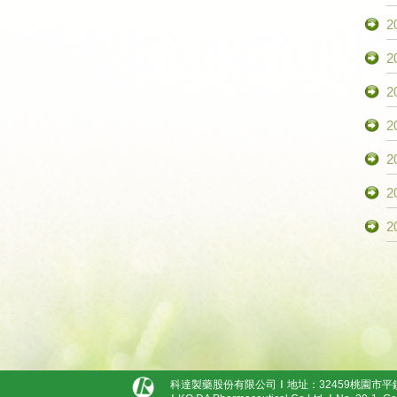
2
2
2
2
2
2
2
科達製藥股份有限公司
地址：32459桃園市平