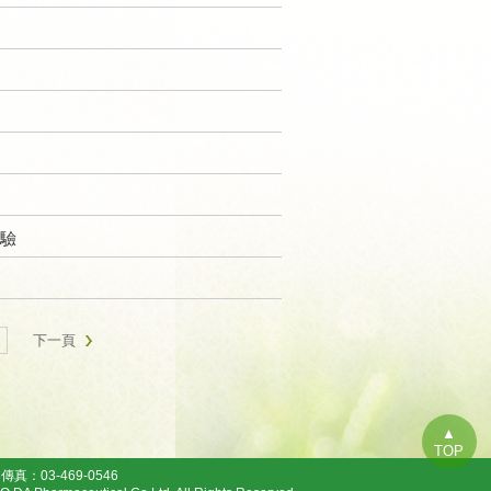
驗
下一頁
▲
TOP
傳真：03-469-0546